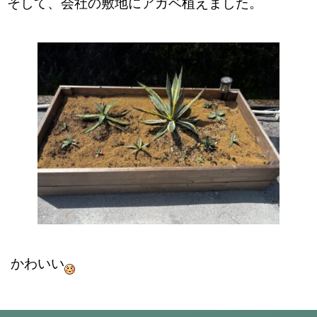
そして、会社の敷地に
アガベ植えました
。
かわいい