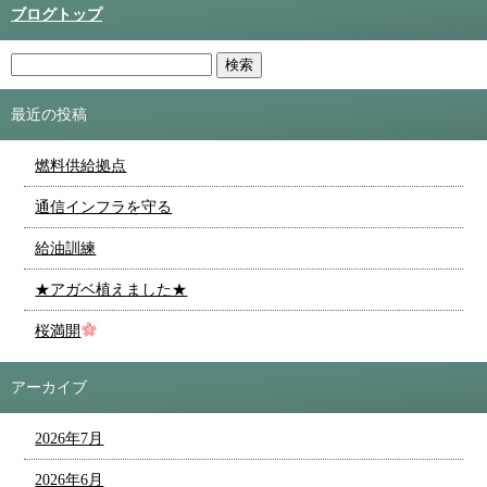
ブログトップ
最近の投稿
燃料供給拠点
通信インフラを守る
給油訓練
★アガベ植えました★
桜満開
アーカイブ
2026年7月
2026年6月