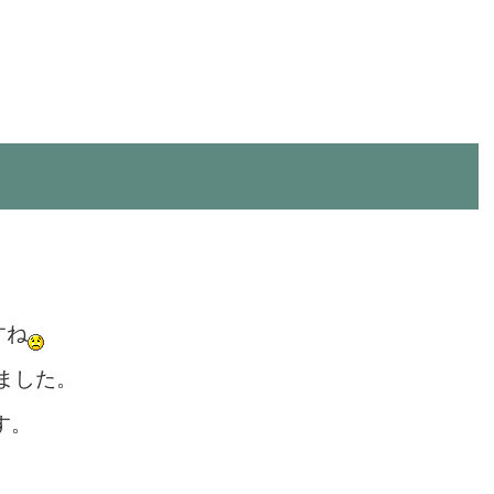
すね
ました。
す。