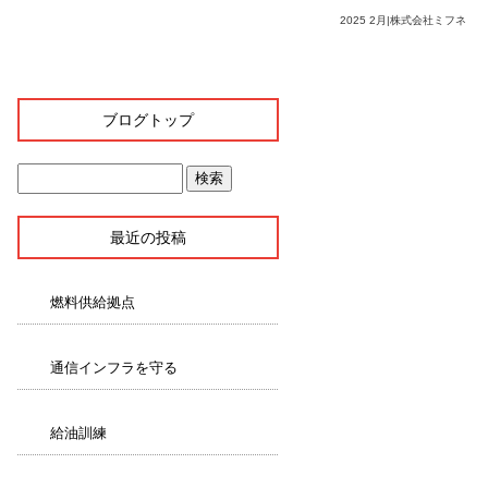
2025 2月|株式会社ミフネ
ブログトップ
最近の投稿
燃料供給拠点
通信インフラを守る
給油訓練