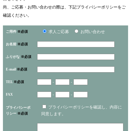
尚、ご応募・お問い合わせの際は、下記プライバシーポリシーをご
確認ください。
ご用件
※必須
求人ご応募
お問い合わせ
お名前
※必須
ふりがな
※必須
E-mail
※必須
TEL
※必須
-
-
FAX
-
-
プライバシーポリシーを確認し、内容に
プライバシーポ
リシー
※必須
同意します。